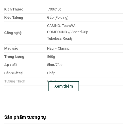
Kích Thước
700x40c
Kiểu Talong
Gấp (Folding)
CASING: TechWALL
COMPOUND // SpeedGrip
Công nghệ
Tubeless Ready
Màu sắc
Nâu – Classic
Trọng lượng
560g
Áp xuất
5bar/73psi
Sản xuất tại
Pháp
Tương Thích
Gravel
Xem thêm
Sản phẩm tương tự