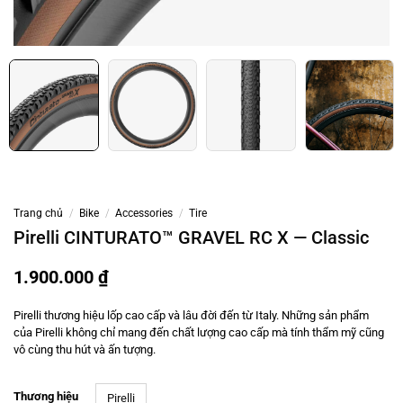
Trang chủ
/
Bike
/
Accessories
/
Tire
Pirelli CINTURATO™ GRAVEL RC X — Classic
1.900.000
₫
Pirelli thương hiệu lốp cao cấp và lâu đời đến từ Italy. Những sản phẩm
của Pirelli không chỉ mang đến chất lượng cao cấp mà tính thẩm mỹ cũng
vô cùng thu hút và ấn tượng.
Thương hiệu
Pirelli