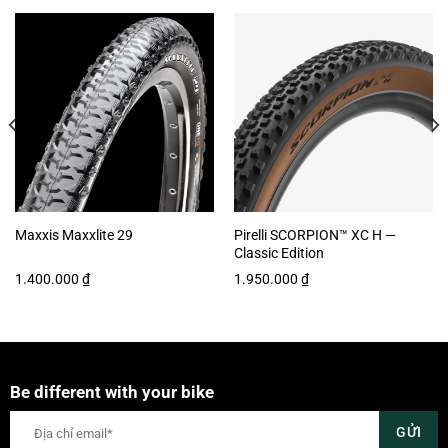
Maxxis Maxxlite 29
Pirelli SCORPION™ XC H —
Classic Edition
1.400.000
₫
1.950.000
₫
Be different with your bike