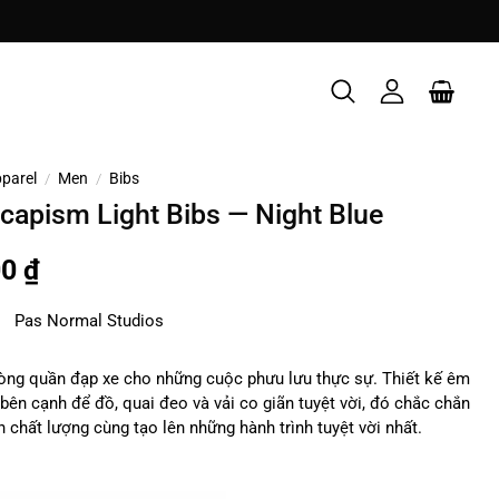
parel
/
Men
/
Bibs
capism Light Bibs — Night Blue
00
₫
Pas Normal Studios
òng quần đạp xe cho những cuộc phưu lưu thực sự. Thiết kế êm
úi bên cạnh để đồ, quai đeo và vải co giãn tuyệt vời, đó chắc chắn
n chất lượng cùng tạo lên những hành trình tuyệt vời nhất.