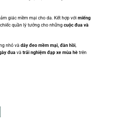
cảm giác mềm mại cho da. Kết hợp với
miếng
n chiếc quần lý tưởng cho những
cuộc đua và
ụng nhỏ và
dây đeo mềm mại, đàn hồi
,
ngày đua
và
trải nghiệm đạp xe mùa hè
trên