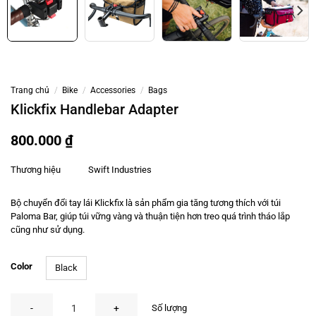
Trang chủ
/
Bike
/
Accessories
/
Bags
Klickfix Handlebar Adapter
800.000
₫
Thương hiệu
Swift Industries
Bộ chuyển đổi tay lái Klickfix là sản phẩm gia tăng tương thích với túi
Paloma Bar, giúp túi vững vàng và thuận tiện hơn treo quá trình tháo lắp
cũng như sử dụng.
Color
Black
Klickfix Handlebar Adapter số lượng