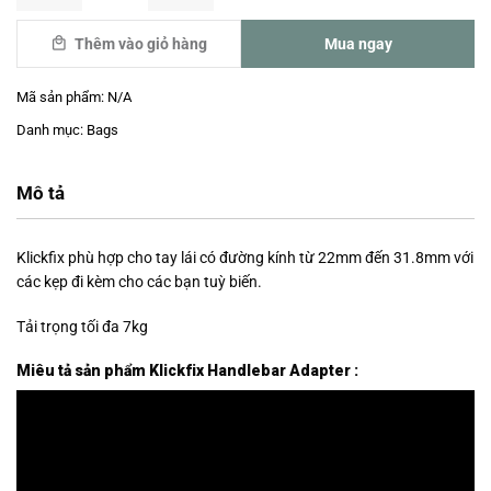
Mua ngay
Thêm vào giỏ hàng
Mã sản phẩm:
N/A
Danh mục:
Bags
Mô tả
Klickfix phù hợp cho tay lái có đường kính từ 22mm đến 31.8mm với
các kẹp đi kèm cho các bạn tuỳ biến.
Tải trọng tối đa 7kg
Miêu tả sản phẩm Klickfix Handlebar Adapter :