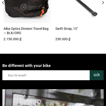
Alba Optics Division Travel Bag
Swift Strap, 15″
— BLK/ORG
2.150.000
₫
250.000
₫
Be different with your bike