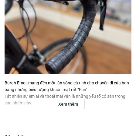
Burgh Emoji mang đến một làn sóng cá tính cho chuyến đi của bạn
bằng những biểu tượng khuôn mặt rất “Fun”.
Tất nhiên sự êm ái và thoải mái vẫn là những yếu tố có sẵn trong
sản phẩm này.
Xem thêm
TECHICAL
• Tổng trọng lượng 65g / mỗi dây 32,5g
• Kích thước: 220cm x 3cm