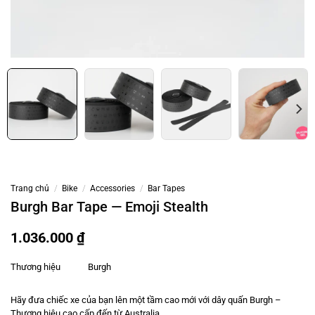
Trang chủ
/
Bike
/
Accessories
/
Bar Tapes
Burgh Bar Tape — Emoji Stealth
1.036.000
₫
Thương hiệu
Burgh
Hãy đưa chiếc xe của bạn lên một tầm cao mới với dây quấn Burgh –
Thương hiệu cao cấp đến từ Australia