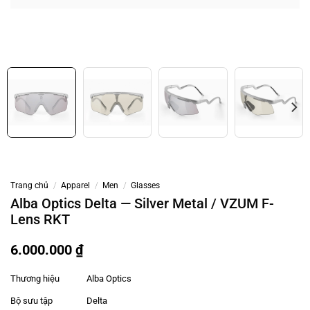
Trang chủ
/
Apparel
/
Men
/
Glasses
Alba Optics Delta — Silver Metal / VZUM F-
Lens RKT
6.000.000
₫
Thương hiệu
Alba Optics
Bộ sưu tập
Delta