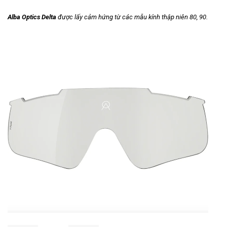
Alba Optics Delta
được lấy cảm hứng từ các mẫu kính thập niên 80, 90.