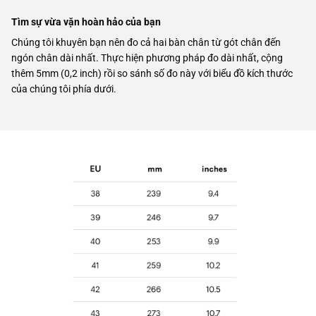
Tìm sự vừa vặn hoàn hảo của bạn
Chúng tôi khuyên bạn nên đo cả hai bàn chân từ gót chân đến
ngón chân dài nhất. Thực hiện phương pháp đo dài nhất, cộng
thêm 5mm (0,2 inch) rồi so sánh số đo này với biểu đồ kích thước
của chúng tôi phía dưới.